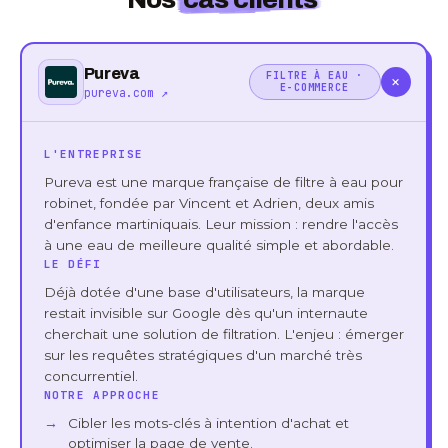
Pureva
FILTRE À EAU ·
+
E-COMMERCE
pureva.com ↗
L'ENTREPRISE
Pureva est une marque française de filtre à eau pour
robinet, fondée par Vincent et Adrien, deux amis
d'enfance martiniquais. Leur mission : rendre l'accès
à une eau de meilleure qualité simple et abordable.
LE DÉFI
Déjà dotée d'une base d'utilisateurs, la marque
restait invisible sur Google dès qu'un internaute
cherchait une solution de filtration. L'enjeu : émerger
sur les requêtes stratégiques d'un marché très
concurrentiel.
NOTRE APPROCHE
Cibler les mots-clés à intention d'achat et
optimiser la page de vente.