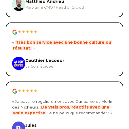
Matthieu Andrieu
Part-time CMO / Head of Growth
★★★★★
«
Très bon service avec une bonne culture du
résultat.
»
Gauthier Lecoeur
La Com Épicée
★★★★★
« Je travaille régulièrement avec Guillaume et Merlin
des Nicheurs.
De vrais pros, réactifs avec une
vraie expertise
, je ne peux que recommander ! »
Jules