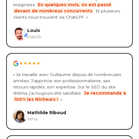
imaginées.
En quelques mois, on est passé
devant de nombreux concurrents
. Et plusieurs
clients nous trouvent via ChatGPT. »
Louis
Erab2b
★★★★★
« Je travaille avec Guillaume depuis de nombreuses
années. J'apprécie son professionnalisme, ses
retours rapides, son expertise. Sur le SEO du site
d'Alma, j'ai toujours été satisfaite.
Je recommande à
100% les Nicheurs !
»
Mathilde Riboud
Alma