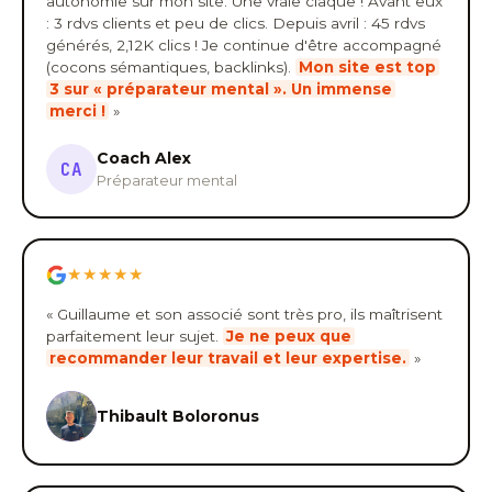
autonomie sur mon site. Une vraie claque ! Avant eux
: 3 rdvs clients et peu de clics. Depuis avril : 45 rdvs
générés, 2,12K clics ! Je continue d'être accompagné
(cocons sémantiques, backlinks).
Mon site est top
3 sur « préparateur mental ». Un immense
merci !
»
Coach Alex
CA
Préparateur mental
★★★★★
« Guillaume et son associé sont très pro, ils maîtrisent
parfaitement leur sujet.
Je ne peux que
recommander leur travail et leur expertise.
»
Thibault Boloronus