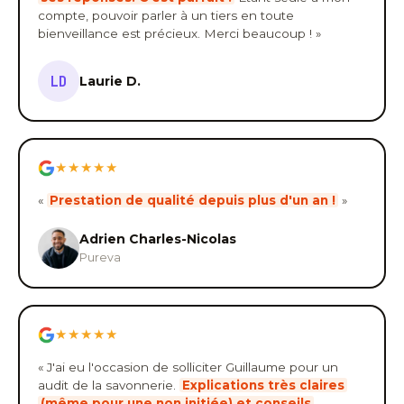
compte, pouvoir parler à un tiers en toute
bienveillance est précieux. Merci beaucoup ! »
LD
Laurie D.
★★★★★
«
Prestation de qualité depuis plus d'un an !
»
Adrien Charles-Nicolas
Pureva
★★★★★
« J'ai eu l'occasion de solliciter Guillaume pour un
audit de la savonnerie.
Explications très claires
(même pour une non initiée) et conseils