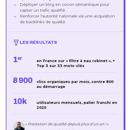
Déployer un blog en cocon sémantique pour
capter un trafic qualifié.
Renforcer l'autorité nationale via une acquisition
de backlinks de qualité.
LES RÉSULTATS
1ᵉʳ
en France sur « filtre à eau robinet », +
Top 3 sur 33 mots-clés
8 900
clics organiques par mois, contre 800
au démarrage
10k
utilisateurs mensuels, palier franchi en
2025
« Prestation de qualité depuis plus d'un an ! »