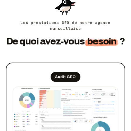
Les prestations GEO de notre agence
marseillaise
De quoi avez-vous
besoin
?
Audit GEO