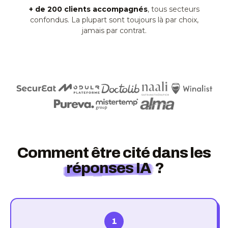
+ de 200 clients accompagnés
, tous secteurs
confondus. La plupart sont toujours là par choix,
jamais par contrat.
Comment être cité dans les
réponses IA
?
1